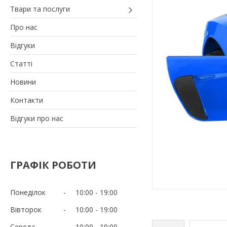
Твари та послуги
Про нас
Відгуки
Статті
Новини
Контакти
Відгуки про нас
ГРАФІК РОБОТИ
Понеділок
10:00
19:00
Вівторок
10:00
19:00
Середа
10:00
19:00