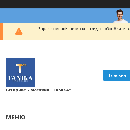
Зараз компанія не може швидко обробляти за
Головна
Інтернет - магазин "TANIKA"