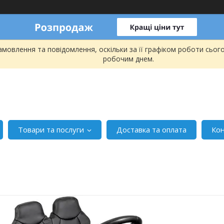
мовлення та повідомлення, оскільки за її графіком роботи сьог
робочим днем.
Товари та послуги
Доставка та оплата
Ко