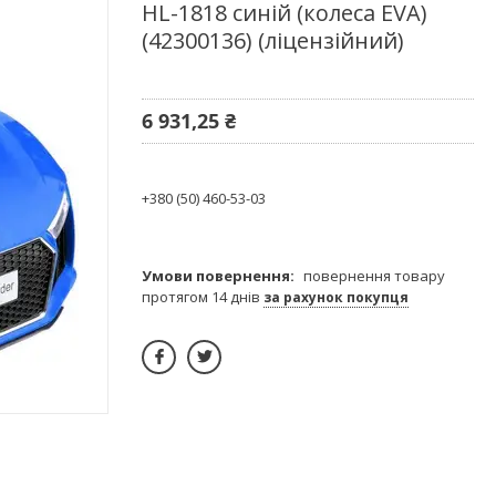
HL-1818 синій (колеса EVA)
(42300136) (ліцензійний)
6 931,25 ₴
+380 (50) 460-53-03
повернення товару
протягом 14 днів
за рахунок покупця