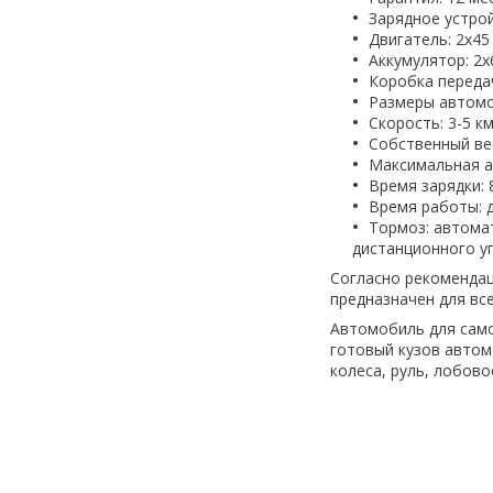
Зарядное устро
Двигатель: 2x45
Аккумулятор: 2x
Коробка передач
Размеры автомоб
Скорость: 3-5 км
Собственный вес
Максимальная аг
Время зарядки: 
Время работы: д
Тормоз: автомат
дистанционного уп
Согласно рекомендац
предназначен для все
Автомобиль для само
готовый кузов автом
колеса, руль, лобово