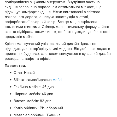
поліпропілену з цікавим візерунком. Внутрішня частина
сидіння заповнена поролоном оптимальної м'якості, що
підвищує комфорт сидіння. Ніжки виготовлені з світлого
лакованого дерева, а несуча конструкція зі сталі,
пофарбованої в чорний колір. Все це міцно скріплена
сталевими гвинтами. Стілець має оптимальну форму, а його
висота підібрана таким чином, щоб він підходив до більшості
предметів меблів.
Крісло має сучасний універсальний дизайн. Ідеально
підходить для інтер'єрів у стилі модерн. Він добре виглядає в
приватних будинках, але також вписується в сучасний дизайн
ресторанів, кафе та офісів.
Параметри:
Стан: Новий
Збірка: самозбираюча
меблі
Глибина меблів: 46 див.
Ширина меблів: 46 див.
Висота меблів: 82 див.
Колір оббивки: Різнобарвний
Матеріал оббивки: Тканина