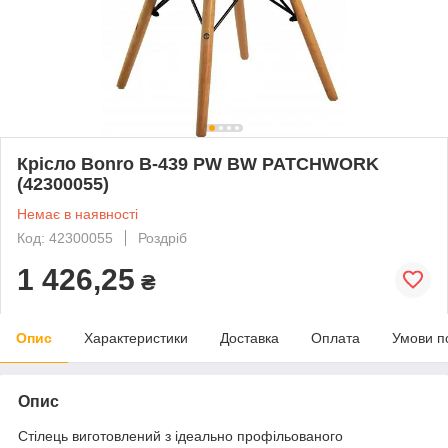
Крісло Bonro В-439 PW BW PATCHWORK
(42300055)
Немає в наявності
Код: 42300055
Роздріб
1 426,25
₴
Опис
Характеристики
Доставка
Оплата
Умови п
Опис
Стілець виготовлений з ідеально профільованого