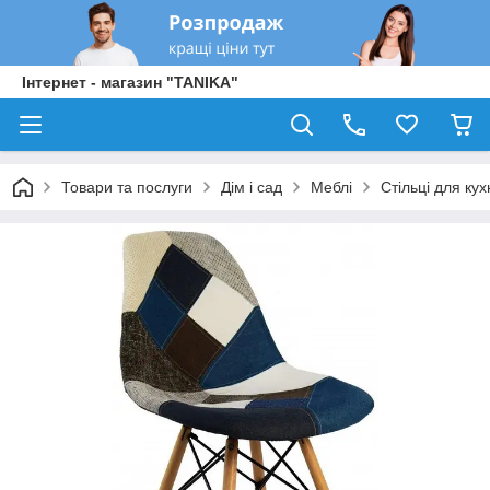
Інтернет - магазин "TANIKA"
Товари та послуги
Дім і сад
Меблі
Стільці для кух