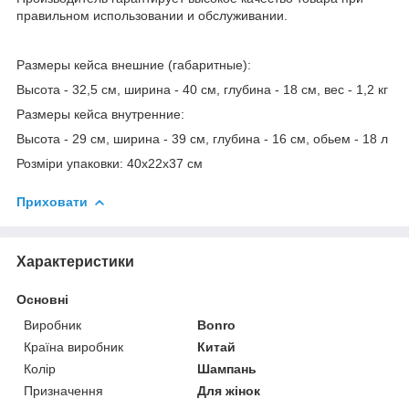
правильном использовании и обслуживании.
Размеры кейса внешние (габаритные):
Высота - 32,5 см, ширина - 40 см, глубина - 18 см, вес - 1,2 кг
Размеры кейса внутренние:
Высота - 29 см, ширина - 39 см, глубина - 16 см, обьем - 18 л
Розміри упаковки: 40х22х37 см
Приховати
Характеристики
Основні
Виробник
Bonro
Країна виробник
Китай
Колір
Шампань
Призначення
Для жінок