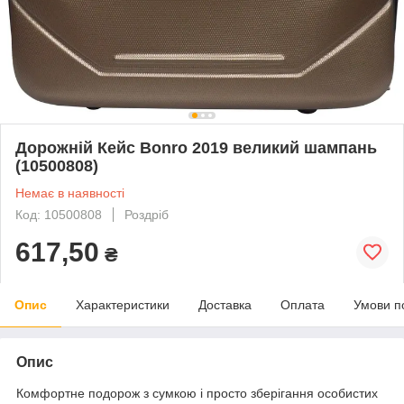
Дорожній Кейс Bonro 2019 великий шампань
(10500808)
Немає в наявності
Код: 10500808
Роздріб
617,50
₴
Опис
Характеристики
Доставка
Оплата
Умови п
Опис
Комфортне подорож з сумкою і просто зберігання особистих