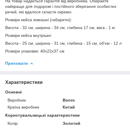
На товар надається гарантія від виробника. Обирайте
найкраще для подорожі і постійного зберігання особистих
речей, які вдалося скласти окремо.
Розміри кейса зовнішні (габаритні):
Висота - 32 см, ширина - 34 см, глибина 17 см, вага - 1 кг
Розміри кейса внутрішні:
Висота - 25 см, ширина - 31 см, глибина - 15 см, об'єм - 12 л
Розміри упаковки: 40х22х37 см
Приховати
Характеристики
Основні
Виробник
Bonro
Країна виробник
Китай
Користувальницькі характеристики
Колір
Золотий