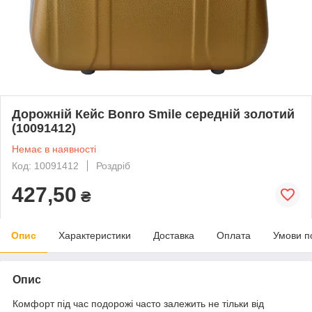
Дорожній Кейс Bonro Smile середній золотий
(10091412)
Немає в наявності
Код: 10091412
Роздріб
427,50
₴
Опис
Характеристики
Доставка
Оплата
Умови п
Опис
Комфорт під час подорожі часто залежить не тільки від