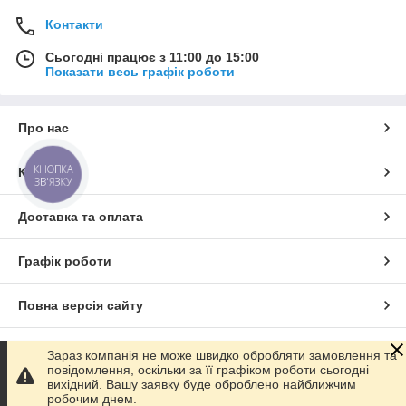
Контакти
Сьогодні працює з 11:00 до 15:00
Показати весь графік роботи
Про нас
КНОПКА
Контакти
ЗВ'ЯЗКУ
Доставка та оплата
Графік роботи
Повна версія сайту
Сайт створено на маркетплейсі
Prom.ua
Зараз компанія не може швидко обробляти замовлення та
повідомлення, оскільки за її графіком роботи сьогодні
вихідний. Вашу заявку буде оброблено найближчим
Політика конфіденційності
робочим днем.