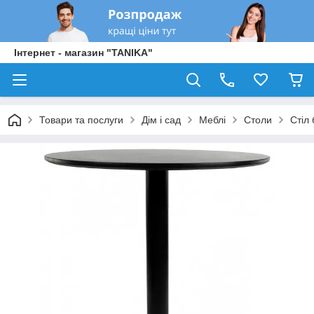
Інтернет - магазин "TANIKA"
Товари та послуги
Дім і сад
Меблі
Столи
Стіл