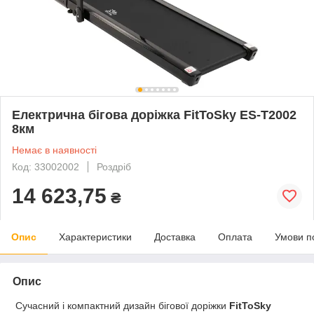
Електрична бігова доріжка FitToSky ES-T2002
8км
Немає в наявності
Код: 33002002
Роздріб
14 623,75
₴
Опис
Характеристики
Доставка
Оплата
Умови п
Опис
Сучасний і компактний дизайн бігової доріжки
FitToSky