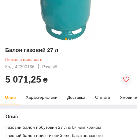
Балон газовий 27 л
Немає в наявності
Код: 42300166
Роздріб
5 071,25
₴
Опис
Характеристики
Доставка
Оплата
Умови п
Опис
Газовий балон побутовий 27 л із бічним краном
Газовий балон призначений для багаторазового