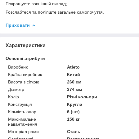
Покращуєте зовнішній вигляд;
Розслабтеся та поліпште загальне самопочуття.
Приховати
Характеристики
Основні атрибути
Виробник
Atleto
Країна виробник
Китай
Висота з сіткою
260 см
Діаметр
374 мм
Колір
Різні кольори
Конструкція
Кругла
Кількість опор
6 (шт)
Максимальне
150 кг
навантаження
Матеріал рами
Сталь
Особливості
Всепогодность