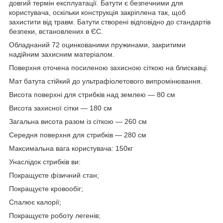
довгий термін експлуатації. Батути є безпечними для
користувача, оскільки конструкція закріплена так, щоб
захистити від травм. Батути створені відповідно до стандартів
безпеки, встановлених в ЄС.
Обладнаний 72 оцинкованими пружинами, закритими
надійним захисним матеріалом.
Поверхня оточена посиленою захисною сіткою на блискавці.
Мат батута стійкий до ультрафіолетового випромінювання.
Висота поверхні для стрибків над землею — 80 см
Висота захисної сітки — 180 см
Загальна висота разом із сіткою — 260 см
Середня поверхня для стрибків — 280 см
Максимальна вага користувача: 150кг
Унаслідок стрибків ви:
Покращуєте фізичний стан;
Покращуєте кровообіг;
Спалює калорії;
Покращуєте роботу легенів;