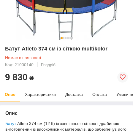
Батут Atleto 374 см із сіткою multikolor
Немає в наявності
Код: 21000140
Роздріб
9 830
₴
Опис
Характеристики
Доставка
Оплата
Умови п
Опис
Батут
Atleto 374 см (12 ft) із зовнішньою сіткою і драбиною
виготовлений із високоякісних матеріалів, що забезпечує його