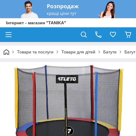
Інтернет - магазин "TANIKA"
Товари та послуги
Товари для дітей
Батути
Батут 