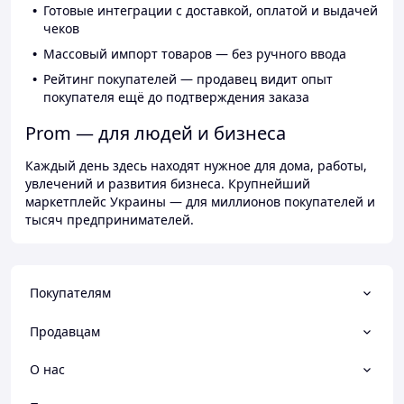
Готовые интеграции с доставкой, оплатой и выдачей
чеков
Массовый импорт товаров — без ручного ввода
Рейтинг покупателей — продавец видит опыт
покупателя ещё до подтверждения заказа
Prom — для людей и бизнеса
Каждый день здесь находят нужное для дома, работы,
увлечений и развития бизнеса. Крупнейший
маркетплейс Украины — для миллионов покупателей и
тысяч предпринимателей.
Покупателям
Продавцам
О нас