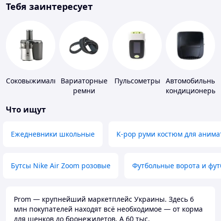
Тебя заинтересует
Соковыжималки
Вариаторные
Пульсометры
Автомобильные
ремни
кондиционеры
Что ищут
Ежедневники школьные
K-pop руми костюм для анима
Бутсы Nike Air Zoom розовые
Футбольные ворота и фу
Prom — крупнейший маркетплейс Украины. Здесь 6
млн покупателей находят всё необходимое — от корма
для щенков до бронежилетов. А 60 тыс.