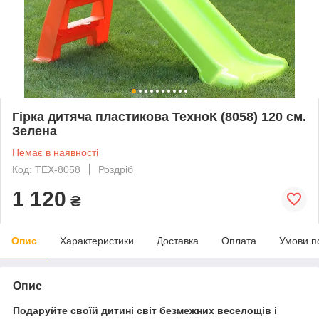
Гірка дитяча пластикова ТехноК (8058) 120 см.
Зелена
Немає в наявності
Код: ТЕХ-8058
Роздріб
1 120
₴
Опис
Характеристики
Доставка
Оплата
Умови п
Опис
Подаруйте своїй дитині світ безмежних веселощів і