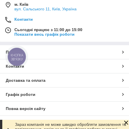
м. Київ
вул. Сальського 11, Київ, Україна
Контакти
Сьогодні працює з 11:00 до 15:00
Показати весь графік роботи
Про нас
КНОПКА
ЗВ'ЯЗКУ
Контакти
Доставка та оплата
Графік роботи
Повна версія сайту
Сайт створено на маркетплейсі
Prom.ua
Зараз компанія не може швидко обробляти замовлення та