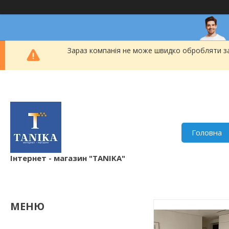
Зараз компанія не може швидко обробляти за
Головна
Інтернет - магазин "TANIKA"