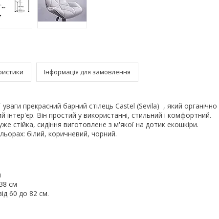
ристики
Інформація для замовлення
уваги прекрасний барний стілець Castel (Sevila) , який органічн
й інтер'єр. Він простий у використанні, стильний і комфортний.
же стійка, сидіння виготовлене з м'якої на дотик екошкіри.
ьорах: білий, коричневий, чорний.
м
38 см
ід 60 до 82 см.