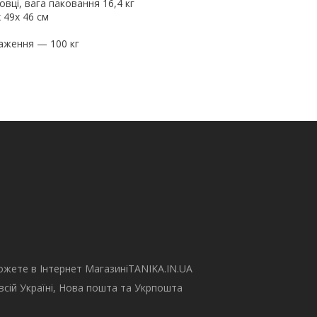
овці, вага паковання 16,4 кг
 49x 46 см
аження — 100 кг
 можете в Інтернет МагазиніTANIKA.IN.UA
о всій Україні, Нова пошта та Укрпошта