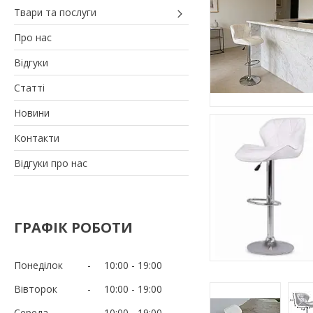
Твари та послуги
Про нас
Відгуки
Статті
Новини
Контакти
Відгуки про нас
ГРАФІК РОБОТИ
Понеділок
10:00
19:00
Вівторок
10:00
19:00
Середа
10:00
19:00