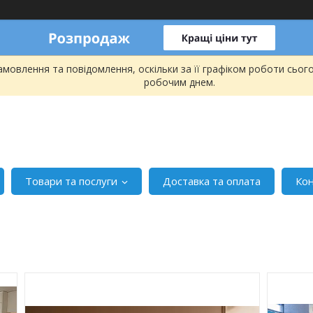
мовлення та повідомлення, оскільки за її графіком роботи сьог
робочим днем.
Товари та послуги
Доставка та оплата
Ко