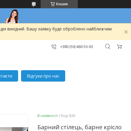
Кошик
одні вихідний. Вашу заявку буде оброблено найближчим
+380 (50) 460-53-03
нтакти
Відгуки про нас
В наявності
Код:
830
Барний стілець, барне крісло