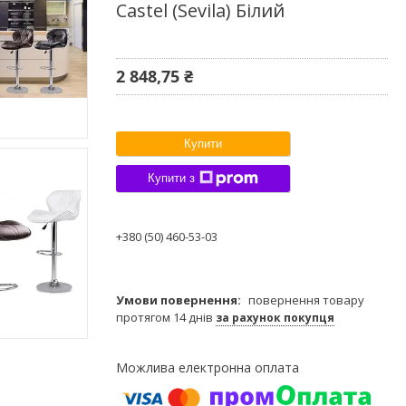
Castel (Sevila) Білий
2 848,75 ₴
Купити
Купити з
+380 (50) 460-53-03
повернення товару
протягом 14 днів
за рахунок покупця