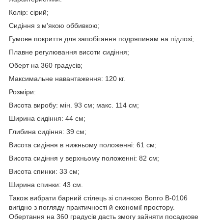
Колір: сірий;
Сидіння з м'якою оббивкою;
Гумове покриття для запобігання подряпинам на підлозі;
Плавне регулювання висоти сидіння;
Оберт на 360 градусів;
Максимальне навантаження: 120 кг.
Розміри:
Висота виробу: мін. 93 см; макс. 114 см;
Ширина сидіння: 44 см;
Глибина сидіння: 39 см;
Висота сидіння в нижньому положенні: 61 см;
Висота сидіння у верхньому положенні: 82 см;
Висота спинки: 33 см;
Ширина спинки: 43 см.
Також вибрати барний стілець зі спинкою Bonro B-0106
вигідно з погляду практичності й економії простору.
Обертання на 360 градусів дасть змогу зайняти посадкове