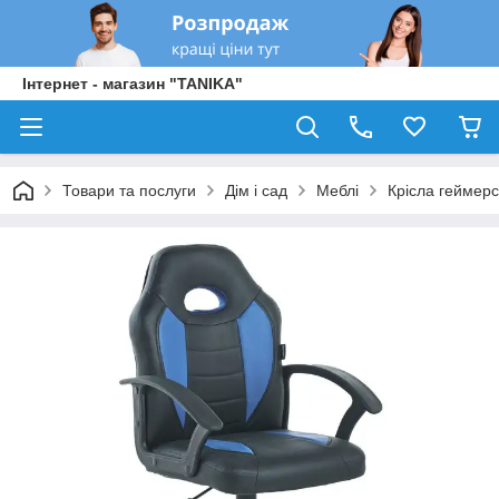
Інтернет - магазин "TANIKA"
Товари та послуги
Дім і сад
Меблі
Крісла геймерс