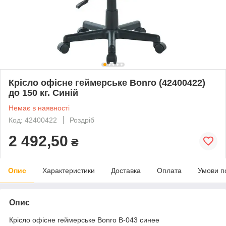
Крісло офісне геймерське Bonro (42400422)
до 150 кг. Синій
Немає в наявності
Код: 42400422
Роздріб
2 492,50
₴
Опис
Характеристики
Доставка
Оплата
Умови п
Опис
Крісло офісне геймерське Bonro B-043 синее