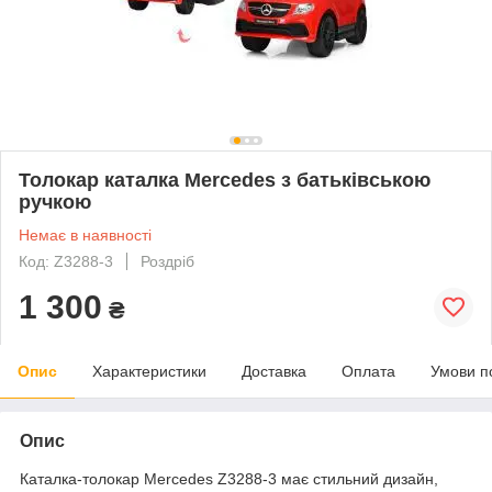
Толокар каталка Mercedes з батьківською
ручкою
Немає в наявності
Код: Z3288-3
Роздріб
1 300
₴
Опис
Характеристики
Доставка
Оплата
Умови п
Опис
Каталка-толокар Mercedes Z3288-3 має стильний дизайн,