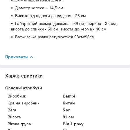
Діаметр колеса – 14,5 см
Висота від підлоги до сидіння - 26 см
Габаритний розмір: довжина - 69 см, ширина - 32 см,
висота до спинки - 50 см, висота до керма - 40 см
Батьківська ручка регулюється 93см/98см
Приховати
Характеристики
Основні атрибути
Виробник
Bambi
Країна виробник
Китай
Вага
5 кг
Висота
81 см
Вікова група
Від 1 року