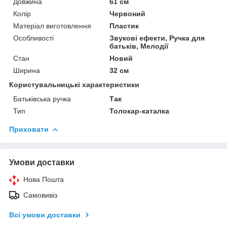
Довжина
61 см
Колір
Червоний
Матеріал виготовлення
Пластик
Особливості
Звукові ефекти, Ручка для
батьків, Мелодії
Стан
Новий
Ширина
32 см
Користувальницькі характеристики
Батьківська ручка
Так
Тип
Толокар-каталка
Приховати
Умови доставки
Нова Пошта
Самовивіз
Всі умови доставки