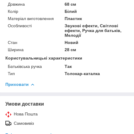
Довжина
68 см
Колір
Білий
Матеріал виготовлення
Пластик
Особливості
Звукові ефекти, Світлові
ефекти, Ручка для батьків,
Мелодії
Стан
Новий
Ширина
28 см
Користувальницькі характеристики
Батьківська ручка
Так
Тип
Толокар-каталка
Приховати
Умови доставки
Нова Пошта
Самовивіз