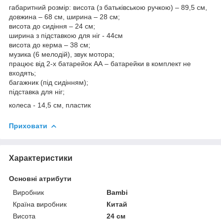
габаритний розмір: висота (з батьківською ручкою) – 89,5 см,
довжина – 68 см, ширина – 28 см;
висота до сидіння – 24 см;
ширина з підставкою для ніг - 44см
висота до керма – 38 см;
музика (6 мелодій), звук мотора;
працює від 2-х батарейок АА – батарейки в комплект не
входять;
багажник (під сидінням);
підставка для ніг;
колеса - 14,5 см, пластик
Приховати
Характеристики
Основні атрибути
Виробник
Bambi
Країна виробник
Китай
Висота
24 см