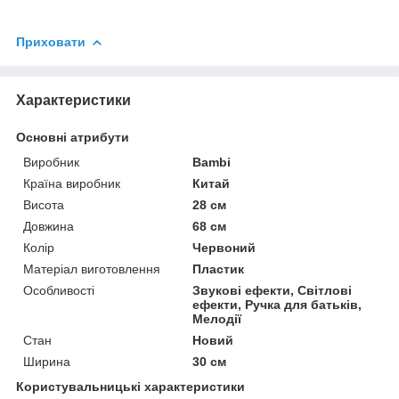
Приховати
Характеристики
Основні атрибути
Виробник
Bambi
Країна виробник
Китай
Висота
28 см
Довжина
68 см
Колір
Червоний
Матеріал виготовлення
Пластик
Особливості
Звукові ефекти, Світлові
ефекти, Ручка для батьків,
Мелодії
Стан
Новий
Ширина
30 см
Користувальницькі характеристики