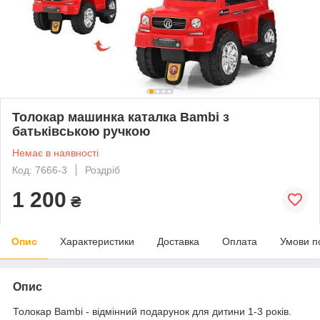
Толокар машинка каталка Bambi з
батьківською ручкою
Немає в наявності
Код: 7666-3
Роздріб
1 200
₴
Опис
Характеристики
Доставка
Оплата
Умови п
Опис
Толокар Bambi - відмінний подарунок для дитини 1-3 років.